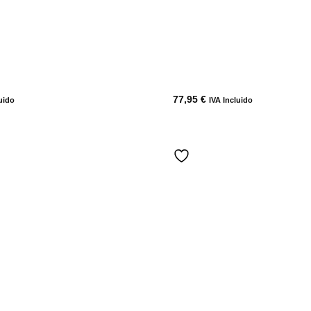
77,95
€
uido
IVA Incluido