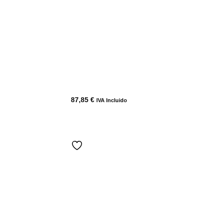
87,85
€
IVA Incluido