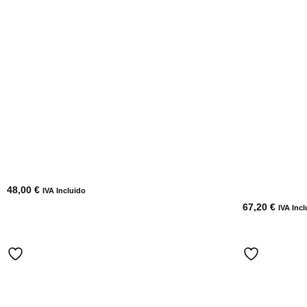
48,00
€
IVA Incluido
67,20
€
IVA Incl