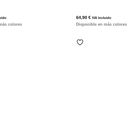
64,90
€
uido
IVA Incluido
más colores
Disponible en más colores