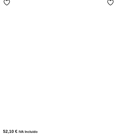
52,10
€
IVA Incluido