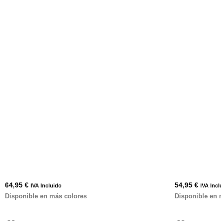
64,95
€
54,95
€
IVA Incluido
IVA Incl
Disponible en más colores
Disponible en 