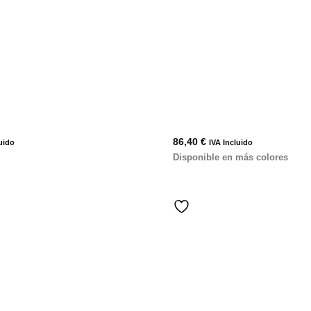
86,40
€
uido
IVA Incluido
Disponible en más colores