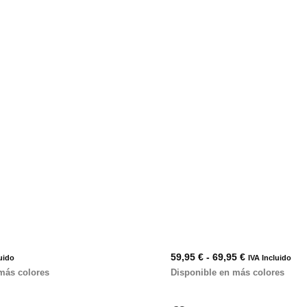
59,95
€
-
69,95
€
uido
IVA Incluido
más colores
Disponible en más colores