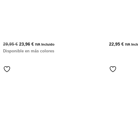
29,95
€
23,96
€
22,95
€
IVA Incluido
IVA Incl
Disponible en más colores