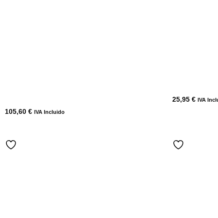
25,95
€
IVA Incl
105,60
€
IVA Incluido