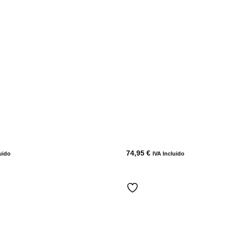
74,95
€
uido
IVA Incluido