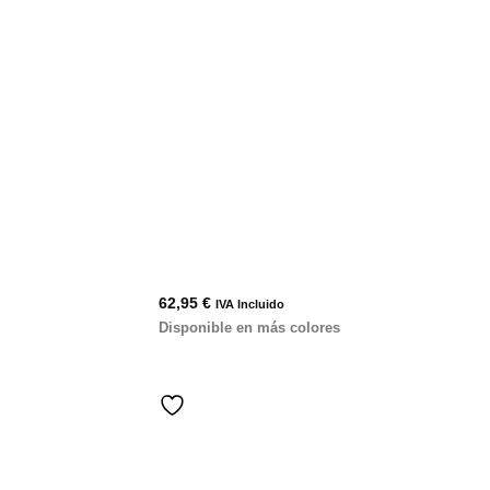
62,95
€
IVA Incluido
Disponible en más colores