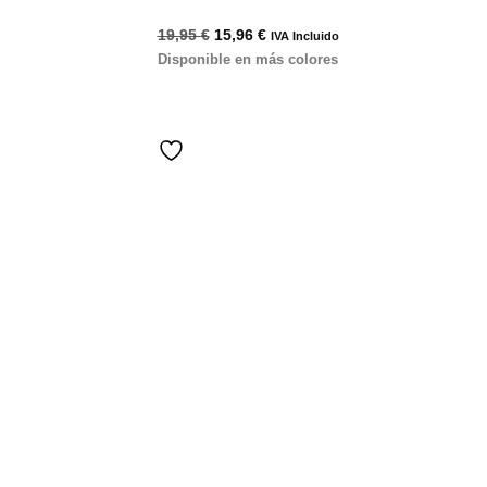
19,95
€
15,96
€
IVA Incluido
Disponible en más colores