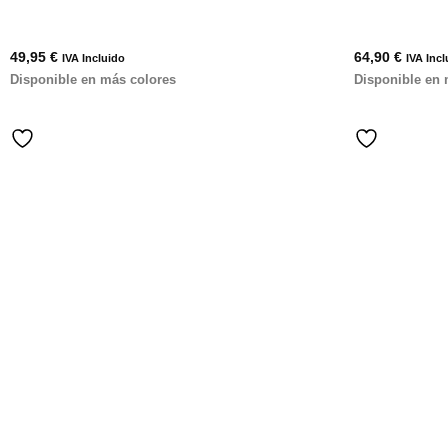
49,95
€
64,90
€
IVA Incluido
IVA Incl
Disponible en más colores
Disponible en 