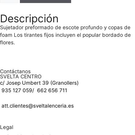
Descripción
Sujetador preformado de escote profundo y copas de
foam Los tirantes fijos incluyen el popular bordado de
flores.
Contáctanos
SVELTA CENTRO
c/ Josep Umbert 39 (Granollers)
935 127 059
/
662 656 711
att.clientes@sveltalenceria.es
Legal