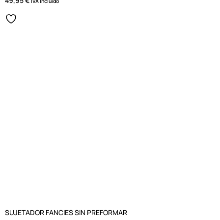
49,95
€
IVA Incluido
SUJETADOR FANCIES SIN PREFORMAR