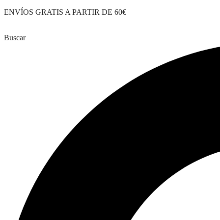
Saltar
ENVÍOS GRATIS A PARTIR DE 60€
al
contenido
Buscar