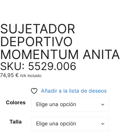
SUJETADOR
DEPORTIVO
MOMENTUM ANITA
SKU: 5529.006
74,95
€
IVA Incluido
Añadir a la lista de deseos
Colores
Talla