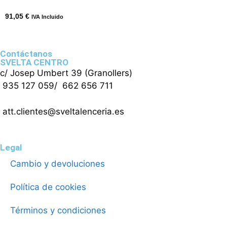
91,05
€
IVA Incluido
Contáctanos
SVELTA CENTRO
c/ Josep Umbert 39 (Granollers)
935 127 059
/
662 656 711
att.clientes@sveltalenceria.es
Legal
Cambio y devoluciones
Política de cookies
Términos y condiciones