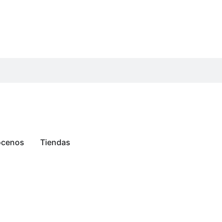
cenos
Tiendas
a