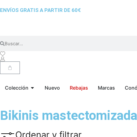
ENVÍOS GRATIS A PARTIR DE 60€
Colección
Nuevo
Rebajas
Marcas
Conó
Bikinis mastectomizad
Ordenar y filtrar