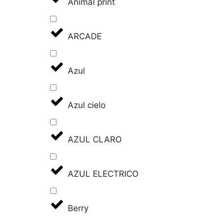
Animal print
ARCADE
Azul
Azul cielo
AZUL CLARO
AZUL ELECTRICO
Berry