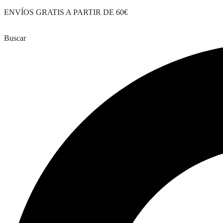
Saltar
ENVÍOS GRATIS A PARTIR DE 60€
al
contenido
Buscar