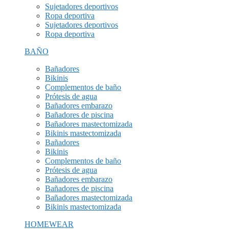
Sujetadores deportivos
Ropa deportiva
Sujetadores deportivos
Ropa deportiva
BAÑO
Bañadores
Bikinis
Complementos de baño
Prótesis de agua
Bañadores embarazo
Bañadores de piscina
Bañadores mastectomizada
Bikinis mastectomizada
Bañadores
Bikinis
Complementos de baño
Prótesis de agua
Bañadores embarazo
Bañadores de piscina
Bañadores mastectomizada
Bikinis mastectomizada
HOMEWEAR