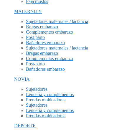
Faja muslos
MATERNITY
Sujetadores maternales / lactancia
Bragas embarazo
Complementos embarazo
Post-parto
Bañadores embarazo
Sujetadores maternales / lactancia
Bragas embarazo
Complementos embarazo
Post-parto
Bañadores embarazo
NOVIA
Sujetadores
Lencería y complementos
Prendas moldeadoras
Sujetadores
Lencería y complementos
Prendas moldeadoras
DEPORTE