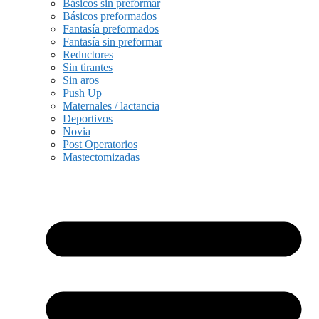
Básicos sin preformar
Básicos preformados
Fantasía preformados
Fantasía sin preformar
Reductores
Sin tirantes
Sin aros
Push Up
Maternales / lactancia
Deportivos
Novia
Post Operatorios
Mastectomizadas