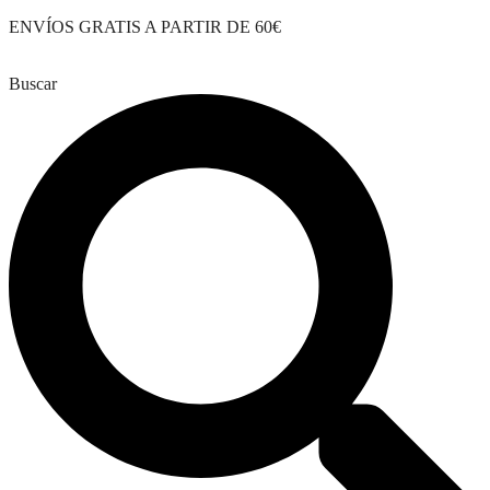
Saltar
ENVÍOS GRATIS A PARTIR DE 60€
al
contenido
Buscar