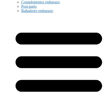
Complementos embarazo
Post-parto
Bañadores embarazo