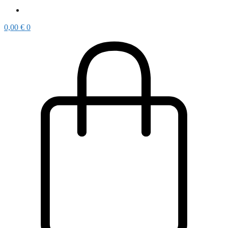
0,00
€
0