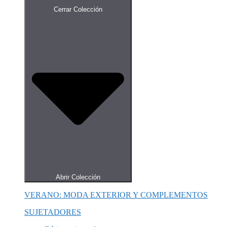
Cerrar Colección
Abrir Colección
VERANO: MODA EXTERIOR Y COMPLEMENTOS
SUJETADORES