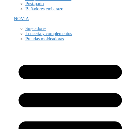
Post-parto
Bañadores embarazo
NOVIA
Sujetadores
Lencería y complementos
Prendas moldeadoras