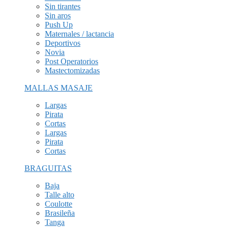
Sin tirantes
Sin aros
Push Up
Maternales / lactancia
Deportivos
Novia
Post Operatorios
Mastectomizadas
MALLAS MASAJE
Largas
Pirata
Cortas
Largas
Pirata
Cortas
BRAGUITAS
Baja
Talle alto
Coulotte
Brasileña
Tanga