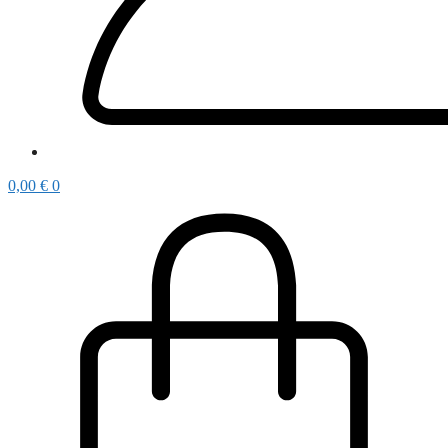
0,00
€
0