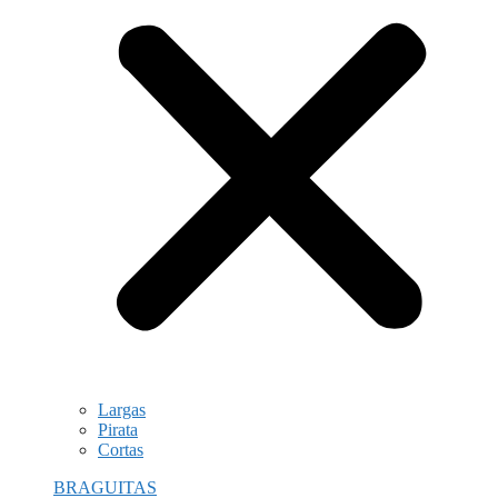
Largas
Pirata
Cortas
BRAGUITAS