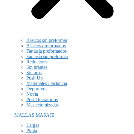
Básicos sin preformar
Básicos preformados
Fantasía preformados
Fantasía sin preformar
Reductores
Sin tirantes
Sin aros
Push Up
Maternales / lactancia
Deportivos
Novia
Post Operatorios
Mastectomizadas
MALLAS MASAJE
Largas
Pirata