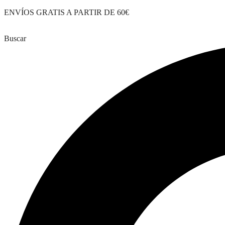
Saltar
ENVÍOS GRATIS A PARTIR DE 60€
al
contenido
Buscar