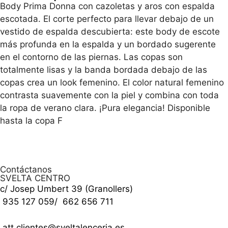
Body Prima Donna con cazoletas y aros con espalda
escotada. El corte perfecto para llevar debajo de un
vestido de espalda descubierta: este body de escote
más profunda en la espalda y un bordado sugerente
en el contorno de las piernas. Las copas son
totalmente lisas y la banda bordada debajo de las
copas crea un look femenino. El color natural femenino
contrasta suavemente con la piel y combina con toda
la ropa de verano clara. ¡Pura elegancia! Disponible
hasta la copa F
Contáctanos
SVELTA CENTRO
c/ Josep Umbert 39 (Granollers)
935 127 059
/
662 656 711
att.clientes@sveltalenceria.es