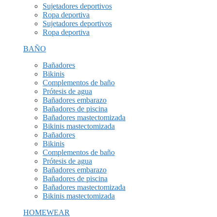
Sujetadores deportivos
Ropa deportiva
Sujetadores deportivos
Ropa deportiva
BAÑO
Bañadores
Bikinis
Complementos de baño
Prótesis de agua
Bañadores embarazo
Bañadores de piscina
Bañadores mastectomizada
Bikinis mastectomizada
Bañadores
Bikinis
Complementos de baño
Prótesis de agua
Bañadores embarazo
Bañadores de piscina
Bañadores mastectomizada
Bikinis mastectomizada
HOMEWEAR