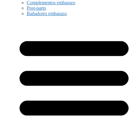
Complementos embarazo
Post-parto
Bañadores embarazo