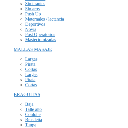
Sin tirantes
Sin aros
Push Up
Maternales / lactancia
Deportivos
Novia
Post Operatorios
Mastectomizadas
MALLAS MASAJE
Largas
Pirata
Cortas
Largas
Pirata
Cortas
BRAGUITAS
Baja
Talle alto
Coulotte
Brasileña
Tanga