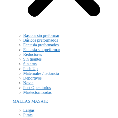
Básicos sin preformar
Básicos preformados
Fantasía preformados
Fantasía sin preformar
Reductores
Sin tirantes
Sin aros
Push Up
Maternales / lactancia
Deportivos
Novia
Post Operatorios
Mastectomizadas
MALLAS MASAJE
Largas
Pirata