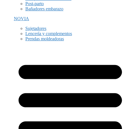
Post-parto
Bañadores embarazo
NOVIA
Sujetadores
Lencería y complementos
Prendas moldeadoras