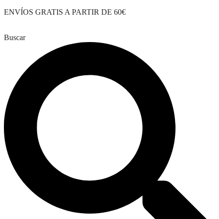
Saltar
ENVÍOS GRATIS A PARTIR DE 60€
al
contenido
Buscar