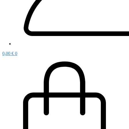
0,00
€
0