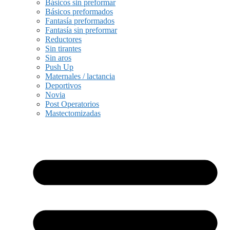
Básicos sin preformar
Básicos preformados
Fantasía preformados
Fantasía sin preformar
Reductores
Sin tirantes
Sin aros
Push Up
Maternales / lactancia
Deportivos
Novia
Post Operatorios
Mastectomizadas