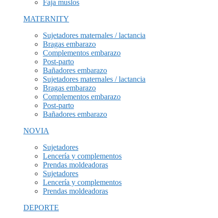
Faja muslos
MATERNITY
Sujetadores maternales / lactancia
Bragas embarazo
Complementos embarazo
Post-parto
Bañadores embarazo
Sujetadores maternales / lactancia
Bragas embarazo
Complementos embarazo
Post-parto
Bañadores embarazo
NOVIA
Sujetadores
Lencería y complementos
Prendas moldeadoras
Sujetadores
Lencería y complementos
Prendas moldeadoras
DEPORTE