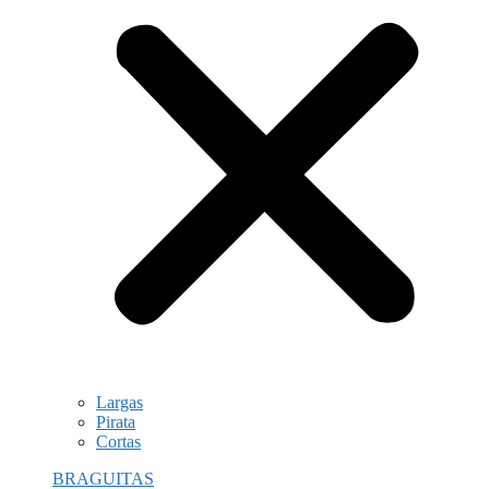
Largas
Pirata
Cortas
BRAGUITAS