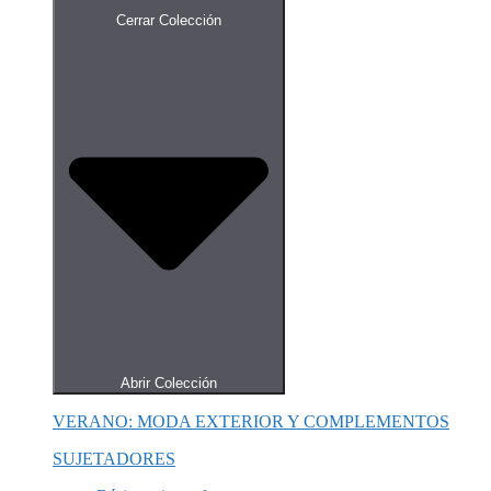
Cerrar Colección
Abrir Colección
VERANO: MODA EXTERIOR Y COMPLEMENTOS
SUJETADORES