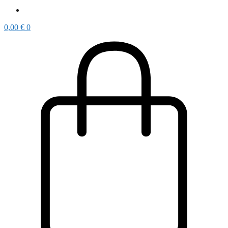
0,00
€
0