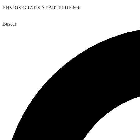
Saltar
ENVÍOS GRATIS A PARTIR DE 60€
al
contenido
Buscar