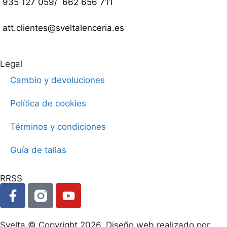
935 127 059
/
662 656 711
att.clientes@sveltalenceria.es
Legal
Cambio y devoluciones
Política de cookies
Términos y condiciones
Guía de tallas
RRSS
Svelta © Copyright 2026. Diseño web realizado por