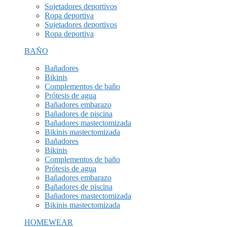
Sujetadores deportivos
Ropa deportiva
Sujetadores deportivos
Ropa deportiva
BAÑO
Bañadores
Bikinis
Complementos de baño
Prótesis de agua
Bañadores embarazo
Bañadores de piscina
Bañadores mastectomizada
Bikinis mastectomizada
Bañadores
Bikinis
Complementos de baño
Prótesis de agua
Bañadores embarazo
Bañadores de piscina
Bañadores mastectomizada
Bikinis mastectomizada
HOMEWEAR