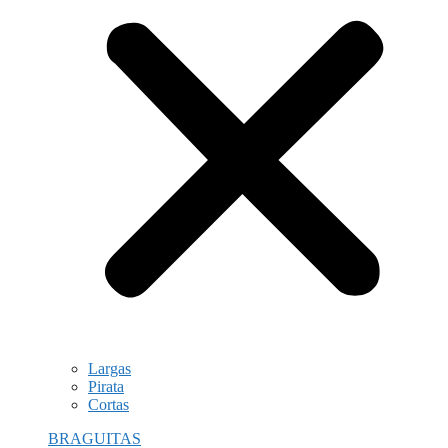
Largas
Pirata
Cortas
BRAGUITAS