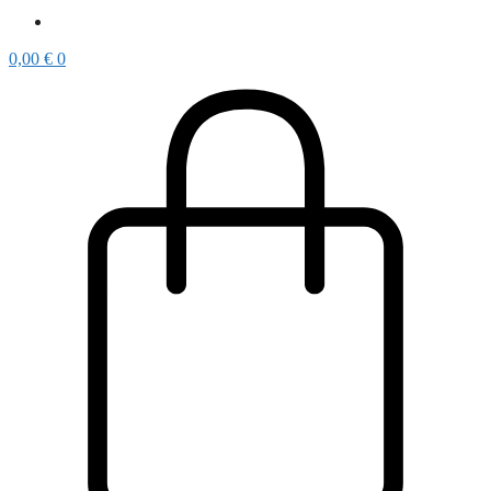
0,00
€
0