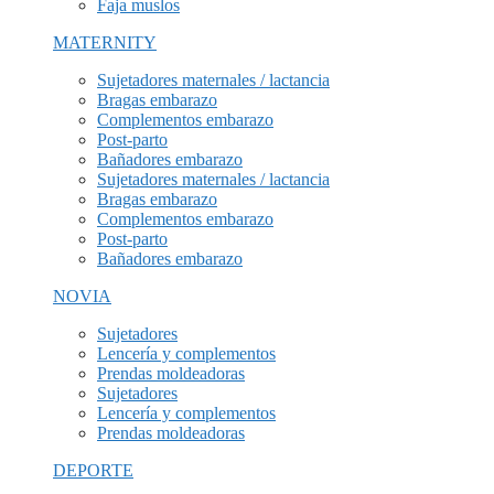
Faja muslos
MATERNITY
Sujetadores maternales / lactancia
Bragas embarazo
Complementos embarazo
Post-parto
Bañadores embarazo
Sujetadores maternales / lactancia
Bragas embarazo
Complementos embarazo
Post-parto
Bañadores embarazo
NOVIA
Sujetadores
Lencería y complementos
Prendas moldeadoras
Sujetadores
Lencería y complementos
Prendas moldeadoras
DEPORTE