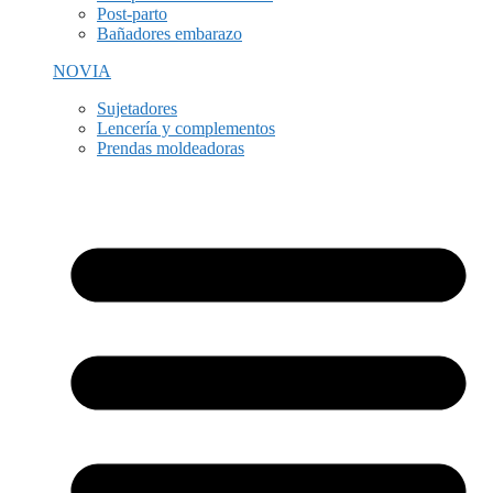
Post-parto
Bañadores embarazo
NOVIA
Sujetadores
Lencería y complementos
Prendas moldeadoras