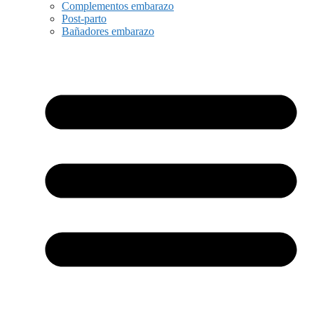
Complementos embarazo
Post-parto
Bañadores embarazo