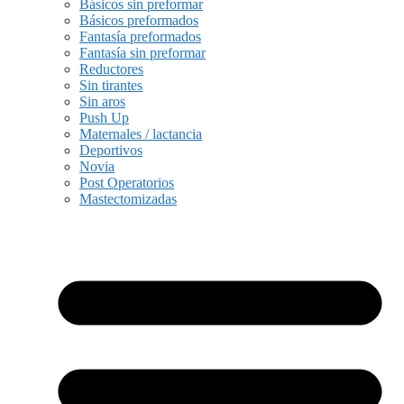
Básicos sin preformar
Básicos preformados
Fantasía preformados
Fantasía sin preformar
Reductores
Sin tirantes
Sin aros
Push Up
Maternales / lactancia
Deportivos
Novia
Post Operatorios
Mastectomizadas