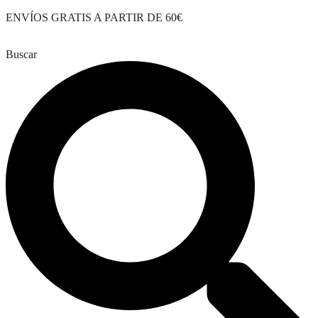
Saltar
ENVÍOS GRATIS A PARTIR DE 60€
al
contenido
Buscar