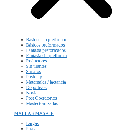
Básicos sin preformar
Básicos preformados
Fantasía preformados
Fantasía sin preformar
Reductores
Sin tirantes
Sin aros
Push Up
Maternales / lactancia
Deportivos
Novia
Post Operatorios
Mastectomizadas
MALLAS MASAJE
Largas
Pirata