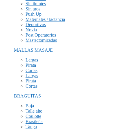
Sin tirantes
Sin aros
Push Up
Maternales / lactancia
Deportivos
Novia
Post Operatorios
Mastectomizadas
MALLAS MASAJE
Largas
Pirata
Cortas
Largas
Pirata
Cortas
BRAGUITAS
Baja
Talle alto
Coulotte
Brasileña
Tanga