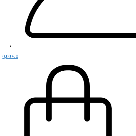
0,00
€
0