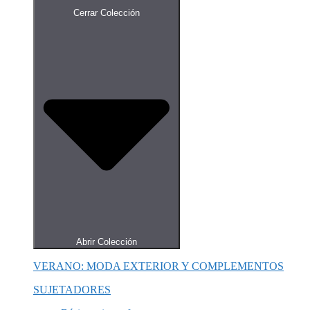
Cerrar Colección
Abrir Colección
VERANO: MODA EXTERIOR Y COMPLEMENTOS
SUJETADORES